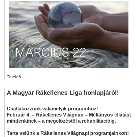
Tovább...
A Magyar Rákellenes Liga honlapjáról!
Csatlakozzunk valamelyik programhoz!
Február 4. – Rákellenes Világnap – Méltányos ellátást
mindenkinek – a megelőzéstől a rehabilitációig.
Tarts velünk a Rákellenes Világnapi programjainkon!