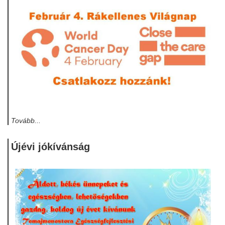
Tovább...
Újévi jókívánság