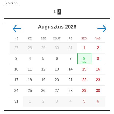
Tovább...
1
2
Augusztus 2026
HÉ
KE
SZE
CSÜT
PÉ
SZO
VAS
27
28
29
30
31
1
2
3
4
5
6
7
8
9
10
11
12
13
14
15
16
17
18
19
20
21
22
23
24
25
26
27
28
29
30
31
1
2
3
4
5
6