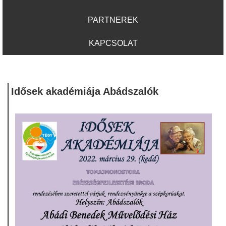
PARTNEREK
KAPCSOLAT
Idősek akadémiája Abádszalók