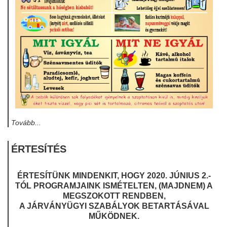
Tovább...
ÉRTESÍTÉS
ÉRTESÍTÜNK MINDENKIT, HOGY 2020. JÚNIUS 2.-
TÓL PROGRAMJAINK ISMÉTELTEN, (MAJDNEM) A
MEGSZOKOTT RENDBEN,
A JÁRVÁNYÜGYI SZABÁLYOK BETARTÁSÁVAL
MŰKÖDNEK.